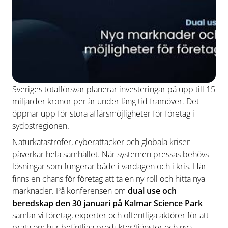
Sveriges totalförsvar planerar investeringar på upp till 15
miljarder kronor per år under lång tid framöver. Det
öppnar upp för stora affärsmöjligheter för företag i
sydostregionen.
Naturkatastrofer, cyberattacker och globala kriser
påverkar hela samhället. När systemen pressas behövs
lösningar som fungerar både i vardagen och i kris. Här
finns en chans för företag att ta en ny roll och hitta nya
marknader. På konferensen om
dual use och
beredskap
den 30 januari på Kalmar Science Park
samlar vi företag, experter och offentliga aktörer för att
prata om hur befintliga produkter/tjänster och nya