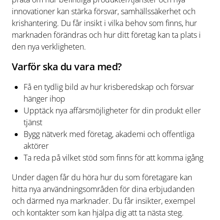
innovationer kan stärka försvar, samhällssäkerhet och
krishantering. Du får insikt i vilka behov som finns, hur
marknaden förändras och hur ditt företag kan ta plats i
den nya verkligheten.
Varför ska du vara med?
Få en tydlig bild av hur krisberedskap och försvar
hänger ihop
Upptäck nya affärsmöjligheter för din produkt eller
tjänst
Bygg nätverk med företag, akademi och offentliga
aktörer
Ta reda på vilket stöd som finns för att komma igång
Under dagen får du höra hur du som företagare kan
hitta nya användningsområden för dina erbjudanden
och därmed nya marknader. Du får insikter, exempel
och kontakter som kan hjälpa dig att ta nästa steg.