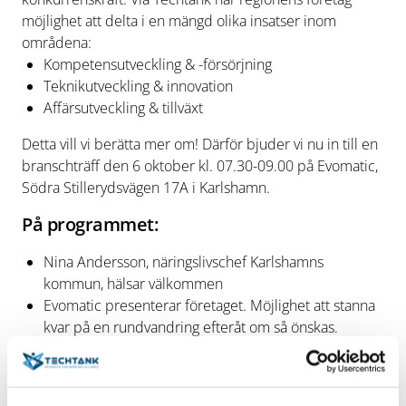
möjlighet att delta i en mängd olika insatser inom
områdena:
Kompetensutveckling & -försörjning
Teknikutveckling & innovation
Affärsutveckling & tillväxt
Detta vill vi berätta mer om! Därför bjuder vi nu in till en
branschträff den 6 oktober kl. 07.30-09.00 på Evomatic,
Södra Stillerydsvägen 17A i Karlshamn.
På programmet:
Nina Andersson, näringslivschef Karlshamns
kommun, hälsar välkommen
Evomatic presenterar företaget. Möjlighet att stanna
kvar på en rundvandring efteråt om så önskas.
Techtank presenterar sin verksamhet & olika
erbjudanden
Fika & mingel