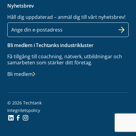
Nyhetsbrev
Håll dig uppdaterad – anmäl dig till vårt nyhetsbrev!
E-
post
Bli medlem i Techtanks industrikluster
Få tillgång till coachning, nätverk, utbildningar och
samarbeten som stärker ditt företag.
Bli medlem
© 2026 Techtank
Integritetspolicy
Social Icon
Social Icon
Social Icon