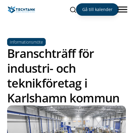
Sök
Gå till kalender
Informationsmöte
Branschträff för
industri- och
teknikföretag i
Karlshamn kommun