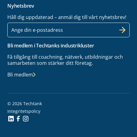
Nyhetsbrev
Håll dig uppdaterad – anmäl dig till vårt nyhetsbrev!
E-
post
Bli medlem i Techtanks industrikluster
Få tillgång till coachning, nätverk, utbildningar och
samarbeten som stärker ditt företag.
Bli medlem
© 2026 Techtank
Integritetspolicy
Social Icon
Social Icon
Social Icon