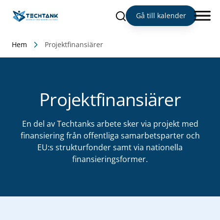
Sök
Gå till kalender
Hem
Projektfinansiärer
Projektfinansiärer
En del av Techtanks arbete sker via projekt med
finansiering från offentliga samarbetsparter och
EU:s strukturfonder samt via nationella
finansieringsformer.