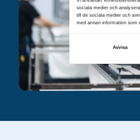
sociala medier och analysera 
till de sociala medier och a
med annan information som du 
Avvisa