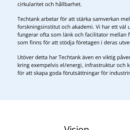
cirkularitet och hållbarhet.
Techtank arbetar för att stärka samverkan mel
forskningsinstitut och akademi. Vi har ett väl
fungerar ofta som länk och facilitator mellan
som finns för att stödja företagen i deras utv
Utöver detta har Techtank även en viktig påver
kring exempelvis el/energi, infrastruktur och
för att skapa goda förutsättningar för industri
Vision