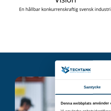
En hållbar konkurrenskraftig svensk industri
Samtycke
Denna webbplats använder 
Vi använder enhetsidentifierar