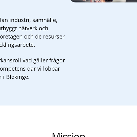
lan industri, samhälle,
 utbyggt nätverk och
 företagen och de resurser
ecklingsarbete.
kansroll vad gäller frågor
 kompetens där vi lobbar
n i Blekinge.
Mission