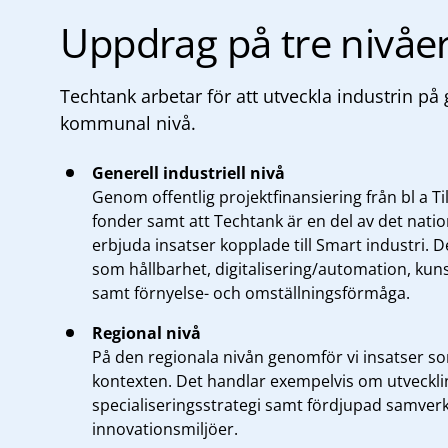
Uppdrag på tre nivåe
Techtank arbetar för att utveckla industrin på 
kommunal nivå.
Generell industriell nivå
Genom offentlig
projektfinansiering
från bl a Ti
fonder samt att Techtank är en del av det nati
erbjuda insatser kopplade till Smart industri.
som hållbarhet, digitalisering/automation, kuns
samt förnyelse- och omställningsförmåga.
Regional nivå
På den regionala nivån genomför vi insatser so
kontexten. Det handlar exempelvis om utveckli
specialiseringsstrategi samt fördjupad samver
innovationsmiljöer.