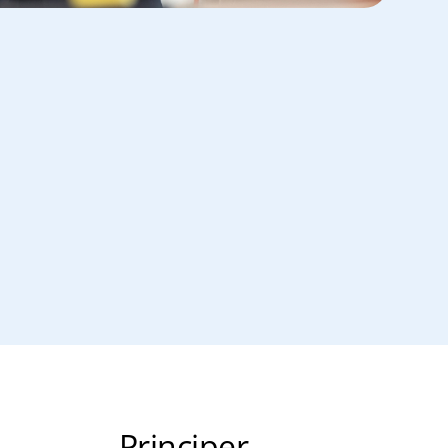
Principer