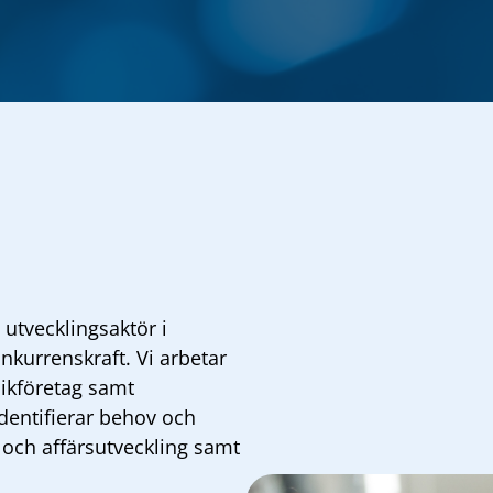
 utvecklingsaktör i
nkurrenskraft. Vi arbetar
nikföretag samt
 identifierar behov och
och affärsutveckling samt