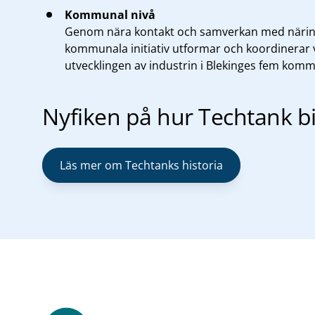
Kommunal nivå
Genom nära kontakt och samverkan med närin
kommunala initiativ utformar och koordinerar v
utvecklingen av industrin i Blekinges fem kom
Nyfiken på hur Techtank b
Läs mer om Techtanks historia