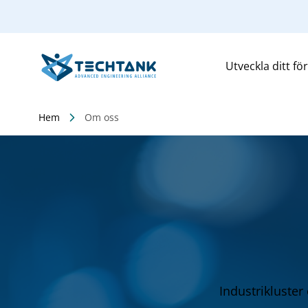
Utveckla ditt fö
Hem
Om oss
Industrikluster