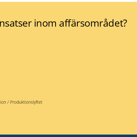
 insatser inom affärsområdet?
ion / Produktionslyftet