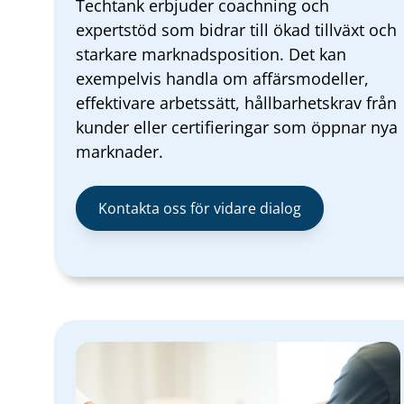
Techtank erbjuder coachning och
expertstöd som bidrar till ökad tillväxt och
starkare marknadsposition. Det kan
exempelvis handla om affärsmodeller,
effektivare arbetssätt, hållbarhetskrav från
kunder eller certifieringar som öppnar nya
marknader.
Kontakta oss för vidare dialog