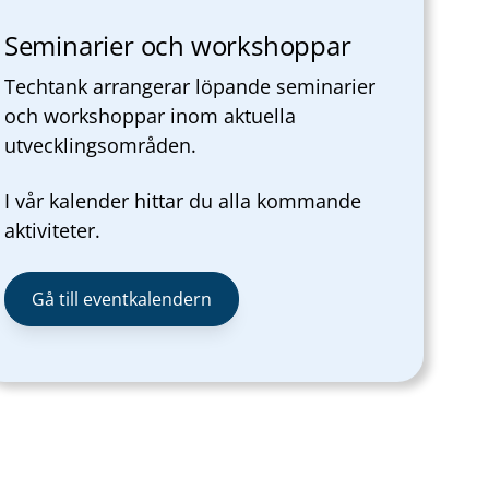
Seminarier och workshoppar
Techtank arrangerar löpande seminarier
och workshoppar inom aktuella
utvecklingsområden.
I vår kalender hittar du alla kommande
aktiviteter.
Gå till eventkalendern