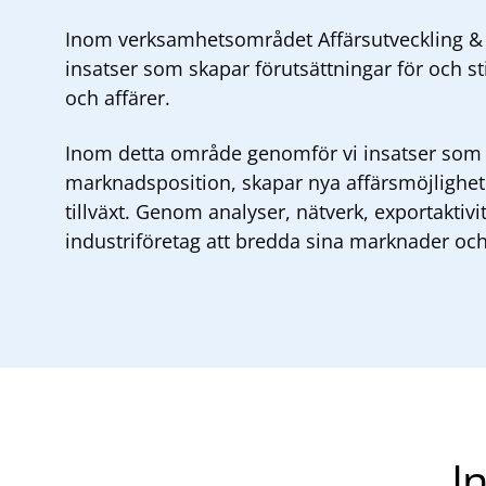
Inom verksamhetsområdet Affärsutveckling & ti
insatser som skapar förutsättningar för och sti
och affärer.
Inom detta område genomför vi insatser som 
marknadsposition, skapar nya affärsmöjligheter
tillväxt. Genom analyser, nätverk, exportaktivit
industriföretag att bredda sina marknader oc
I