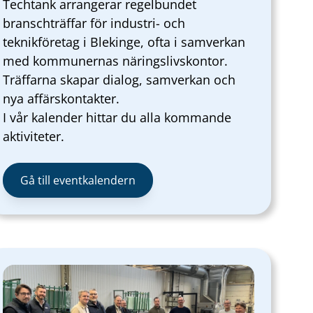
Techtank arrangerar regelbundet
branschträffar för industri- och
teknikföretag i Blekinge, ofta i samverkan
med kommunernas näringslivskontor.
Träffarna skapar dialog, samverkan och
nya affärskontakter.
I vår kalender hittar du alla kommande
aktiviteter.
Gå till eventkalendern