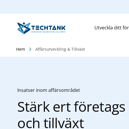
Utveckla ditt fö
Hem
Affärsutveckling & Tillväxt
Insatser inom affärsområdet
Stärk ert företags
och tillväxt