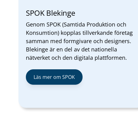
SPOK Blekinge
Genom SPOK (Samtida Produktion och
Konsumtion) kopplas tillverkande företag
samman med formgivare och designers.
Blekinge är en del av det nationella
nätverket och den digitala plattformen.
Läs mer om SPOK