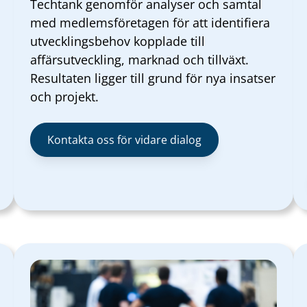
Techtank genomför analyser och samtal
med medlemsföretagen för att identifiera
utvecklingsbehov kopplade till
affärsutveckling, marknad och tillväxt.
Resultaten ligger till grund för nya insatser
och projekt.
Kontakta oss för vidare dialog