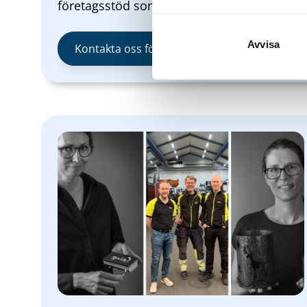
företagsstöd som finns tillgängliga.
Avvisa
Kontakta oss för vidare dialog