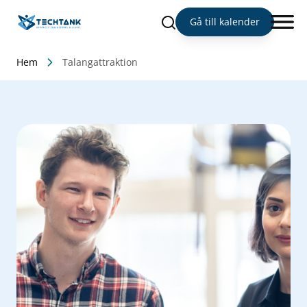
Sök
Gå till kalender
Hem
Talangattraktion