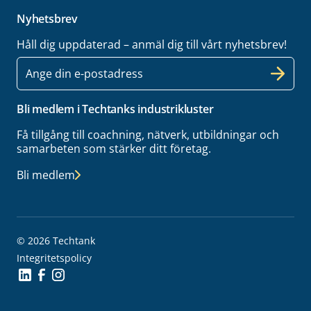
Nyhetsbrev
Håll dig uppdaterad – anmäl dig till vårt nyhetsbrev!
E-
post
Bli medlem i Techtanks industrikluster
Få tillgång till coachning, nätverk, utbildningar och
samarbeten som stärker ditt företag.
Bli medlem
© 2026 Techtank
Integritetspolicy
Social Icon
Social Icon
Social Icon