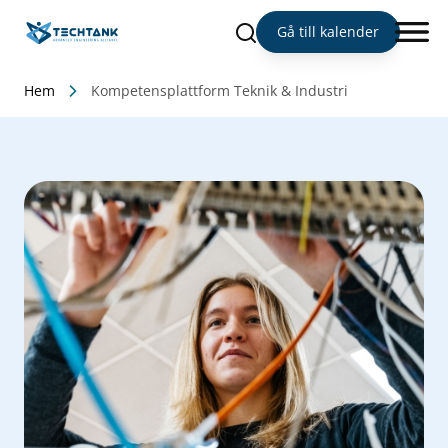
Sök
Gå till kalender
Hem
Kompetensplattform Teknik & Industri