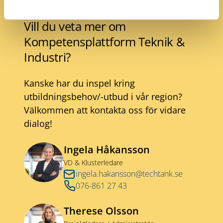
Vill du veta mer om
Kompetensplattform Teknik &
Industri?
Kanske har du inspel kring
utbildningsbehov/-utbud i vår region?
Välkommen att kontakta oss för vidare
dialog!
Ingela Håkansson
VD & Klusterledare
ingela.hakansson@techtank.se
076-861 27 43
Therese Olsson