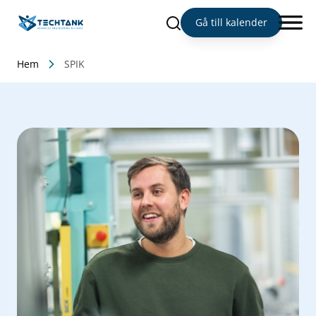
Sök
Gå till kalender
Hem
SPIK