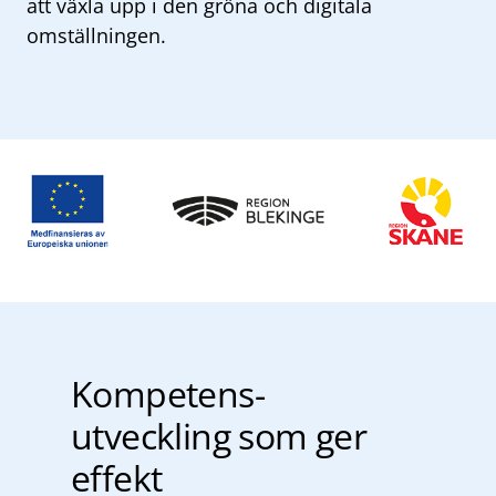
att växla upp i den gröna och digitala
omställningen.
Kompetens-
utveckling som ger
effekt