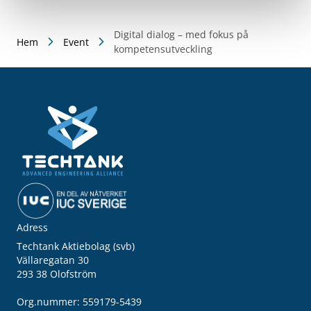
Digital dialog – med fokus på
Hem
Event
kompetensutveckling
Adress
Techtank Aktiebolag (svb)
Vällaregatan 30
293 38 Olofström
Org.nummer: 559179-5439