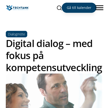
Sök
Gå till kalender
Dialogmöte
Digital dialog – med
fokus på
kompetensutveckling