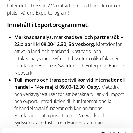
Låter det intressant? Varmt välkomna att ansöka om en
plats i vårens Exportprogram!
Innehåll i Exportprogrammet:
Marknadsanalys, marknadsval och partnersök –
22:a april kl 09.00-12.30, Sölvesborg.
Metoder för
att välja land och marknad. Kostnads- och
intäktsanalys med syfte att diskutera olika faktorer.
Föreläsare: Business Sweden och Enterprise Europe
Network.
Tull, moms och transportvillkor vid internationell
handel – 14:e maj kl 09.00-12.30, Osby.
Metodik
och verktyg/resurser för att beräkna tullar vid import
och export. Introduktion till hur internationella
frihandelsavtal fungerar och kan användas.
Föreläsare: Enterprise Europe Network och
Sydsvenska Industri- och Handelskammaren.
Finansiering för internationella satsningar – 21:a