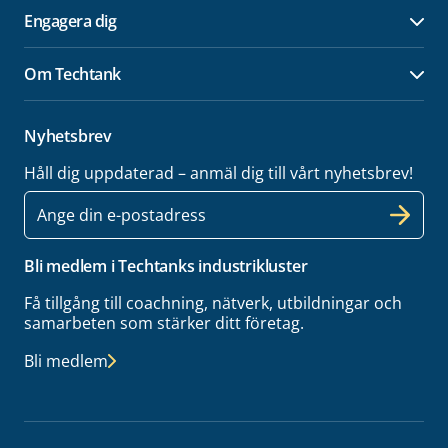
Engagera dig
Öpp
Om Techtank
Öpp
Nyhetsbrev
Håll dig uppdaterad – anmäl dig till vårt nyhetsbrev!
E-
post
Bli medlem i Techtanks industrikluster
Få tillgång till coachning, nätverk, utbildningar och
samarbeten som stärker ditt företag.
Bli medlem