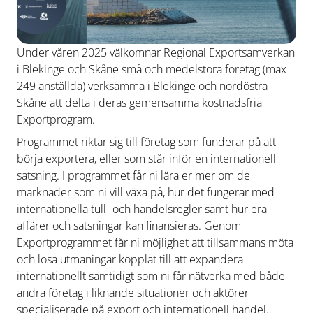
Under våren 2025 välkomnar Regional Exportsamverkan
i Blekinge och Skåne små och medelstora företag (max
249 anställda) verksamma i Blekinge och nordöstra
Skåne att delta i deras gemensamma kostnadsfria
Exportprogram.
Programmet riktar sig till företag som funderar på att
börja exportera, eller som står inför en internationell
satsning. I programmet får ni lära er mer om de
marknader som ni vill växa på, hur det fungerar med
internationella tull- och handelsregler samt hur era
affärer och satsningar kan finansieras. Genom
Exportprogrammet får ni möjlighet att tillsammans möta
och lösa utmaningar kopplat till att expandera
internationellt samtidigt som ni får nätverka med både
andra företag i liknande situationer och aktörer
specialiserade på export och internationell handel.