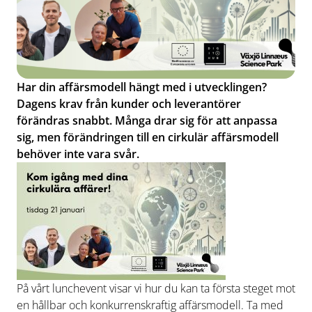
Har din affärsmodell hängt med i utvecklingen?
Dagens krav från kunder och leverantörer
förändras snabbt. Många drar sig för att anpassa
sig, men förändringen till en cirkulär affärsmodell
behöver inte vara svår.
På vårt lunchevent visar vi hur du kan ta första steget mot
en hållbar och konkurrenskraftig affärsmodell. Ta med