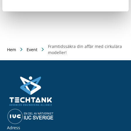
Framtidssäkra din affär med cirkulära
Hem
Event
modeller!
Adress