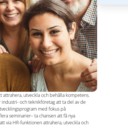
tt attrahera, utveckla och behålla kompetens.
ndustri- och teknikföretag att ta del av de
utvecklingsprogram med fokus på
lera seminarier– ta chansen att få nya
 att via HR-funktionen attrahera, utveckla och