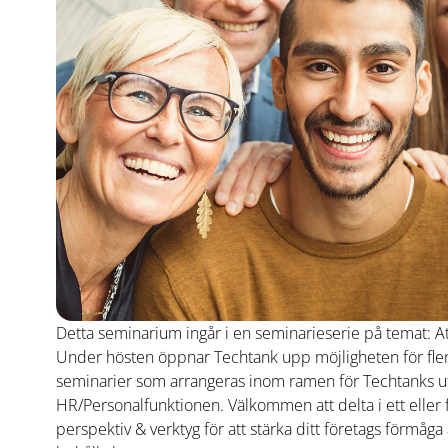
Detta seminarium ingår i en seminarieserie på temat: A
Under hösten öppnar Techtank upp möjligheten för fler i
seminarier som arrangeras inom ramen för Techtanks 
HR/Personalfunktionen. Välkommen att delta i ett eller f
perspektiv & verktyg för att stärka ditt företags förmåga