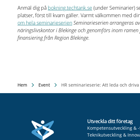
Anmäl dig på
bokning.techtank.se
(under Seminarier) sen
platser, först till kvarn gäller. Varmt välkommen med d
om hela seminarieserien
Seminarieserien arrangeras a
näringslivskontor i Blekinge och genomförs inom ramen f
finansiering från Region Blekinge.
Hem
Event
HR seminarieserie: Att leda och driva 
Utveckla ditt företag
Kompetensutveckling & -
Teknikutveckling & Innov