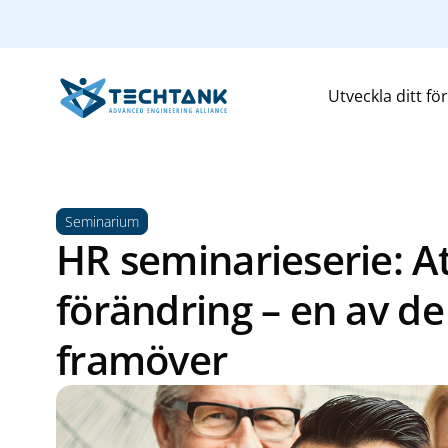
Utveckla ditt fö
Seminarium
HR seminarieserie: At
förändring – en av de 
framöver