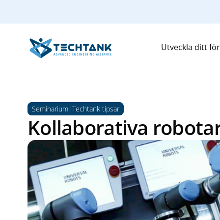
Utveckla ditt fö
Seminarium|Techtank tipsar
Kollaborativa robotar