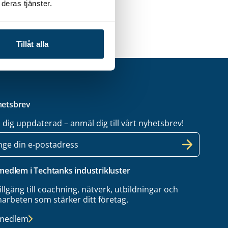
deras tjänster.
Tillåt alla
etsbrev
l dig uppdaterad – anmäl dig till vårt nyhetsbrev!
 medlem i Techtanks industrikluster
tillgång till coachning, nätverk, utbildningar och
arbeten som stärker ditt företag.
 medlem