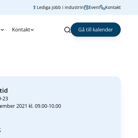
Lediga jobb i industrin
Event
Kontakt
s
Kontakt
Gå till kalender
Sök
tid
9-23
ember 2021 kl. 09.00-10.00
t