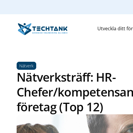
Utveckla ditt fö
Nätverk
Nätverksträff: HR-
Chefer/kompetensans
företag (Top 12)