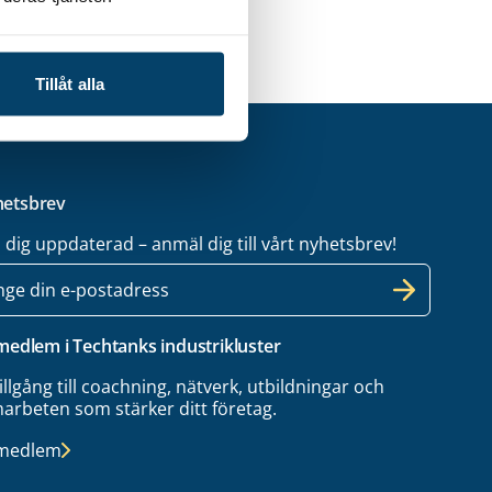
Tillåt alla
etsbrev
l dig uppdaterad – anmäl dig till vårt nyhetsbrev!
 medlem i Techtanks industrikluster
tillgång till coachning, nätverk, utbildningar och
arbeten som stärker ditt företag.
 medlem