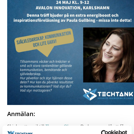
Anmälan:
Skicka ett mejl till
Therese Olsson
. Du kommer då att få en
kalenderbokning till träffen.