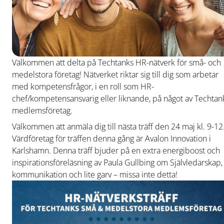
Välkommen att delta på Techtanks HR-nätverk för små- och
medelstora företag! Nätverket riktar sig till dig som arbetar
med kompetensfrågor, i en roll som HR-
chef/kompetensansvarig eller liknande, på något av Techtan
medlemsföretag.
Välkommen att anmäla dig till nästa träff den 24 maj kl. 9-12
Värdföretag för träffen denna gång är Avalon Innovation i
Karlshamn. Denna träff bjuder på en extra energiboost och
inspirationsföreläsning av Paula Gullbing om Självledarskap,
kommunikation och lite garv – missa inte detta!