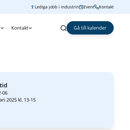
Lediga jobb i industrin
Event
Kontakt
s
Kontakt
Gå till kalender
Sök
tid
2-06
ari 2025 kl. 13-15