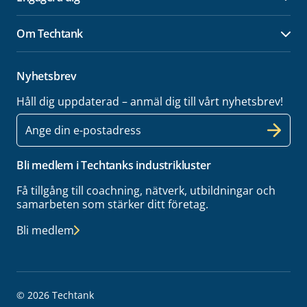
Öpp
Om Techtank
Öpp
Nyhetsbrev
Håll dig uppdaterad – anmäl dig till vårt nyhetsbrev!
E-
post
Bli medlem i Techtanks industrikluster
Få tillgång till coachning, nätverk, utbildningar och
samarbeten som stärker ditt företag.
Bli medlem
© 2026 Techtank