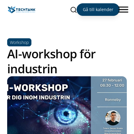
Sök
Gå till kalender
Workshop
AI-workshop för
industrin