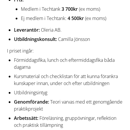
Medlem i Techtank
3 700kr
(ex moms)
Ej medlem i Techtank:
4 500kr
(ex moms)
Leverantör:
Oleria AB.
Utbildningskonsult:
Camilla Jönsson
I priset ingår:
Förmiddagsfika, lunch och eftermiddagsfika båda
dagarna
Kursmaterial och checklistan för att kunna förankra
kunskaper innan, under och efter utbildningen
Utbildningsintyg
Genomförande:
Teori varvas med ett genomgående
praktikprojekt
Arbetssätt:
Föreläsning, gruppövningar, reflektion
och praktisk tillämpning