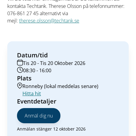
kontakta Techtank. Therese Olsson på telefonnummer:
076-861 27 45 alternativt via
mejl:
therese.olsson@techtank.se
Datum/tid
Tis 20 - Tis 20 Oktober 2026
08:30 - 16:00
Plats
Ronneby (lokal meddelas senare)
Hitta hit
Eventdetaljer
Anmäl dig nu
Anmälan stänger 12 oktober 2026