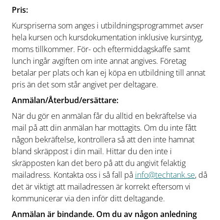
Pris:
Kurspriserna som anges i utbildningsprogrammet avser
hela kursen och kursdokumentation inklusive kursintyg,
moms tillkommer. För- och eftermiddagskaffe samt
lunch ingår avgiften om inte annat angives. Företag
betalar per plats och kan ej köpa en utbildning till annat
pris än det som står angivet per deltagare.
Anmälan/Återbud/ersättare:
När du gör en anmälan får du alltid en bekräftelse via
mail på att din anmälan har mottagits. Om du inte fått
någon bekräftelse, kontrollera så att den inte hamnat
bland skräppost i din mail. Hittar du den inte i
skräpposten kan det bero på att du angivit felaktig
mailadress. Kontakta oss i så fall på
info@techtank.se
, då
det är viktigt att mailadressen är korrekt eftersom vi
kommunicerar via den inför ditt deltagande.
Anmälan är bindande. Om du av någon anledning