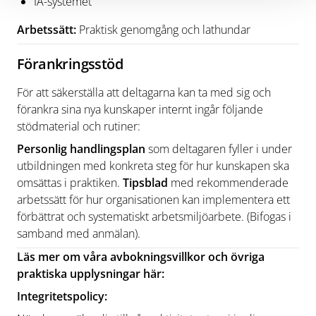
IA-systemet
Arbetssätt:
Praktisk genomgång och lathundar
Förankringsstöd
För att säkerställa att deltagarna kan ta med sig och
förankra sina nya kunskaper internt ingår följande
stödmaterial och rutiner:
Personlig handlingsplan
som deltagaren fyller i under
utbildningen med konkreta steg för hur kunskapen ska
omsättas i praktiken.
Tipsblad
med rekommenderade
arbetssätt för hur organisationen kan implementera ett
förbättrat och systematiskt arbetsmiljöarbete. (Bifogas i
samband med anmälan).
Läs mer om våra avbokningsvillkor och övriga
praktiska upplysningar här:
Integritetspolicy: