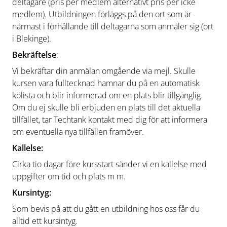
deltagare (pris per medlem alternativt pris per icke
medlem). Utbildningen förläggs på den ort som är
närmast i förhållande till deltagarna som anmäler sig (ort
i Blekinge).
Bekräftelse
:
Vi bekräftar din anmälan omgående via mejl. Skulle
kursen vara fulltecknad hamnar du på en automatisk
kölista och blir informerad om en plats blir tillgänglig.
Om du ej skulle bli erbjuden en plats till det aktuella
tillfället, tar Techtank kontakt med dig för att informera
om eventuella nya tillfällen framöver.
Kallelse:
Cirka tio dagar före kursstart sänder vi en kallelse med
uppgifter om tid och plats m m.
Kursintyg:
Som bevis på att du gått en utbildning hos oss får du
alltid ett kursintyg.