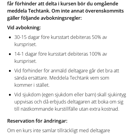
får förhinder att delta i kursen bör du omgående
meddela Techtank. Om inte annat överenskommits
gäller följande avbokningsregler:
Vid avbokning:
30-15 dagar före kursstart debiteras 50% av
kurspriset.
14-1 dagar före kursstart debiteras 100% av
kurspriset.
Vid förhinder för anmäld deltagare går det bra att
sända ersättare. Meddela Techtank vem som
kommer i stället.
Vid sjukdom (egen sjukdom eller barn) skall sjukintyg
uppvisas och då erbjuds deltagaren att boka om sig
till nästkommande kurstillfälle utan extra kostnad.
Reservation för ändringar:
Om en kurs inte samlar tillräckligt med deltagare