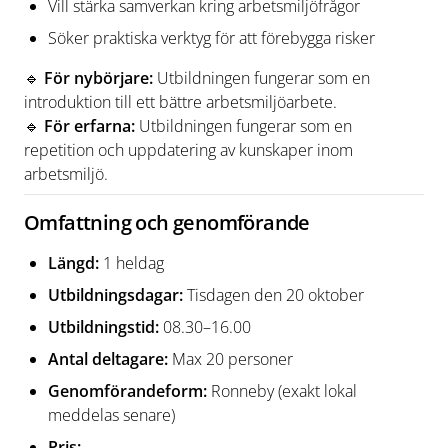
Vill stärka samverkan kring arbetsmiljöfrågor
Söker praktiska verktyg för att förebygga risker
🔹
För nybörjare:
Utbildningen fungerar som en
introduktion till ett bättre arbetsmiljöarbete.
🔹
För erfarna:
Utbildningen fungerar som en
repetition och uppdatering av kunskaper inom
arbetsmiljö.
Omfattning och genomförande
Längd:
1 heldag
Utbildningsdagar:
Tisdagen den 20 oktober
Utbildningstid:
08.30–16.00
Antal deltagare:
Max 20 personer
Genomförandeform:
Ronneby (exakt lokal
meddelas senare)
Pris: