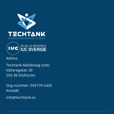
Adress
Techtank Aktiebolag (svb)
Vällaregatan 30
293 38 Olofström
Org.nummer: 559179-5439
Kontakt
info@techtank.se