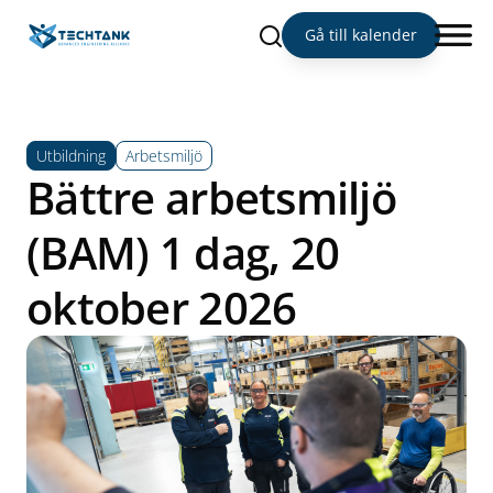
Sök
Gå till kalender
Utbildning
Arbetsmiljö
Bättre arbetsmiljö
(BAM) 1 dag, 20
oktober 2026