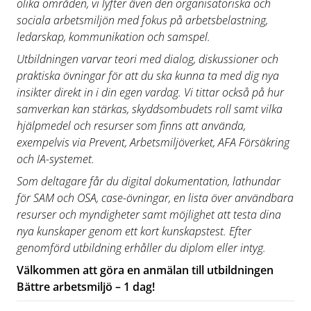
olika områden, vi lyfter även den organisatoriska och
sociala arbetsmiljön med fokus på arbetsbelastning,
ledarskap, kommunikation och samspel.
Utbildningen varvar teori med dialog, diskussioner och
praktiska övningar för att du ska kunna ta med dig nya
insikter direkt in i din egen vardag. Vi tittar också på hur
samverkan kan stärkas, skyddsombudets roll samt vilka
hjälpmedel och resurser som finns att använda,
exempelvis via Prevent, Arbetsmiljöverket, AFA Försäkring
och IA-systemet.
Som deltagare får du digital dokumentation, lathundar
för SAM och OSA, case-övningar, en lista över användbara
resurser och myndigheter samt möjlighet att testa dina
nya kunskaper genom ett kort kunskapstest. Efter
genomförd utbildning erhåller du diplom eller intyg.
Välkommen att göra en anmälan till utbildningen
Bättre arbetsmiljö – 1 dag!