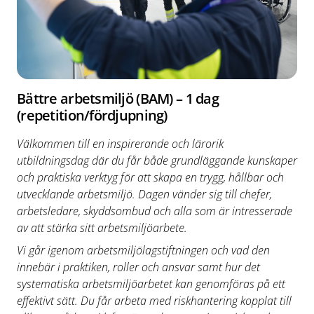
Bättre arbetsmiljö (BAM) – 1 dag
(repetition/fördjupning)
Välkommen till en inspirerande och lärorik
utbildningsdag där du får både grundläggande kunskaper
och praktiska verktyg för att skapa en trygg, hållbar och
utvecklande arbetsmiljö. Dagen vänder sig till chefer,
arbetsledare, skyddsombud och alla som är intresserade
av att stärka sitt arbetsmiljöarbete.
Vi går igenom arbetsmiljölagstiftningen och vad den
innebär i praktiken, roller och ansvar samt hur det
systematiska arbetsmiljöarbetet kan genomföras på ett
effektivt sätt. Du får arbeta med riskhantering kopplat till