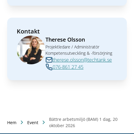
Kontakt
Therese Olsson
Projektledare / Administratör
Kompetensutveckling & -försörjning
therese.olsson@techtank.se
076-861 27 45
Bättre arbetsmiljö (BAM) 1 dag, 20
Hem
Event
oktober 2026