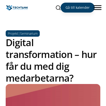
Sök
Gå till kalender
Projekt|Seminarium
Digital
transformation – hur
får du med dig
medarbetarna?