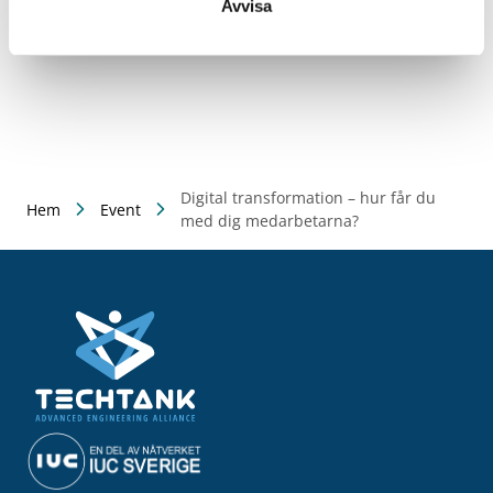
Hitta hit
Avvisa
Digital transformation – hur får du
Hem
Event
med dig medarbetarna?