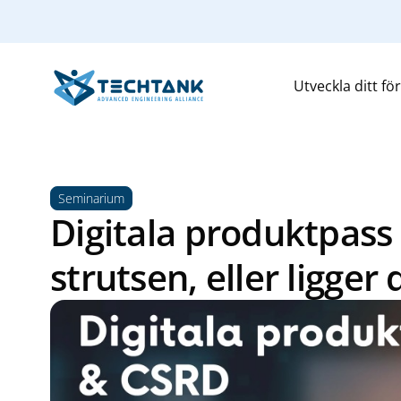
Utveckla ditt fö
Seminarium
Digitala produktpass
strutsen, eller ligger