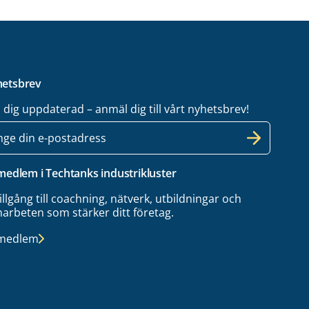
etsbrev
l dig uppdaterad – anmäl dig till vårt nyhetsbrev!
 medlem i Techtanks industrikluster
tillgång till coachning, nätverk, utbildningar och
arbeten som stärker ditt företag.
 medlem