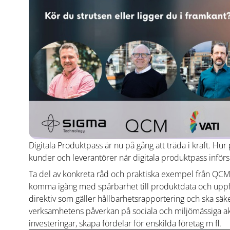
Digitala Produktpass är nu på gång att träda i kraft. Hu
kunder och leverantörer när digitala produktpass införs
Ta del av konkreta råd och praktiska exempel från QC
komma igång med spårbarhet till produktdata och uppfyl
direktiv som gäller hållbarhetsrapportering och ska säke
verksamhetens påverkan på sociala och miljömässiga akti
investeringar, skapa fördelar för enskilda företag m fl.