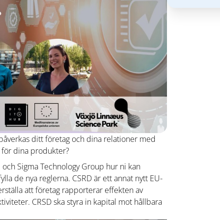
r påverkas ditt företag och dina relationer med
 för dina produkter?
M och Sigma Technology Group hur ni kan
la de nya reglerna. CSRD är ett annat nytt EU-
rställa att företag rapporterar effekten av
viteter. CRSD ska styra in kapital mot hållbara