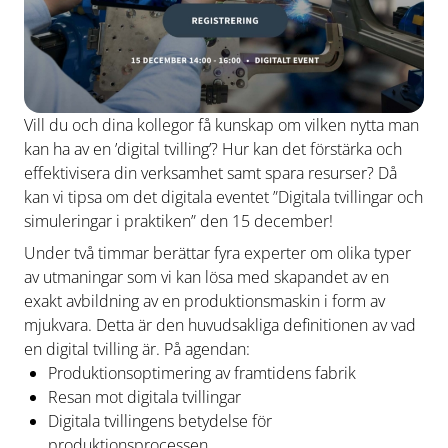
Vill du och dina kollegor få kunskap om vilken nytta man
kan ha av en ’digital tvilling’? Hur kan det förstärka och
effektivisera din verksamhet samt spara resurser? Då
kan vi tipsa om det digitala eventet ”Digitala tvillingar och
simuleringar i praktiken” den 15 december!
Under två timmar berättar fyra experter om olika typer
av utmaningar som vi kan lösa med skapandet av en
exakt avbildning av en produktionsmaskin i form av
mjukvara. Detta är den huvudsakliga definitionen av vad
en digital tvilling är. På agendan:
Produktionsoptimering av framtidens fabrik
Resan mot digitala tvillingar
Digitala tvillingens betydelse för
produktionsprocessen