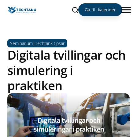
Sök
Gå till kalender
Seminarium|Techtank tipsar
Digitala tvillingar och
simulering i
praktiken