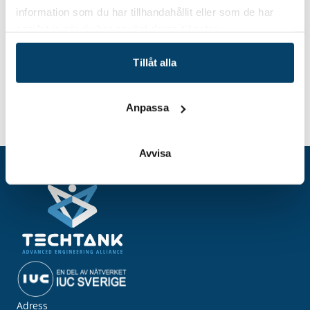
information som du har tillhandahållit eller som de har
samlat in när du har använt deras tjänster.
Tillåt alla
Anpassa
Digitala tvillingar och simulering i
Hem
Event
praktiken
Avvisa
Adress