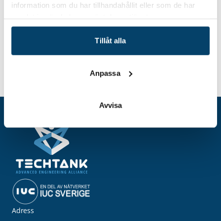
information som du har tillhandahållit eller som de har
samlat in när du har använt deras tjänster.
Tillåt alla
Anpassa
Hem
Event
Har AI någon affärsnytta?
Avvisa
Adress