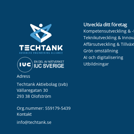
Utveckla ditt företag
Kompetensutveckling & -
Teknikutveckling & Innov
Affärsutveckling & Tillväx
Grön omställning
AI och digitalisering
Utbildningar
Adress
Techtank Aktiebolag (svb)
Vällaregatan 30
293 38 Olofström
Org.nummer: 559179-5439
Kontakt
info@techtank.se