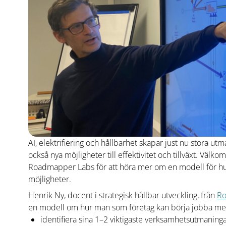
AI, elektrifiering och hållbarhet skapar just nu stora u
också nya möjligheter till effektivitet och tillväxt. Väl
Roadmapper Labs för att höra mer om en modell för h
möjligheter.
Henrik Ny, docent i strategisk hållbar utveckling, från
Ro
en modell om hur man som företag kan börja jobba me
identifiera sina 1–2 viktigaste verksamhetsutmaning