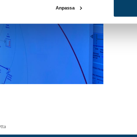
Anpassa
ytta