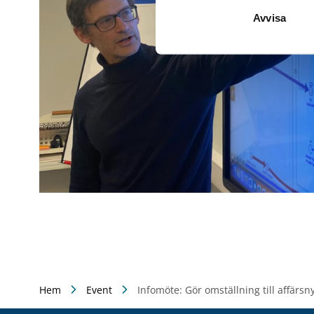
Avvisa
Hem
Event
Infomöte: Gör omställning till affärsn