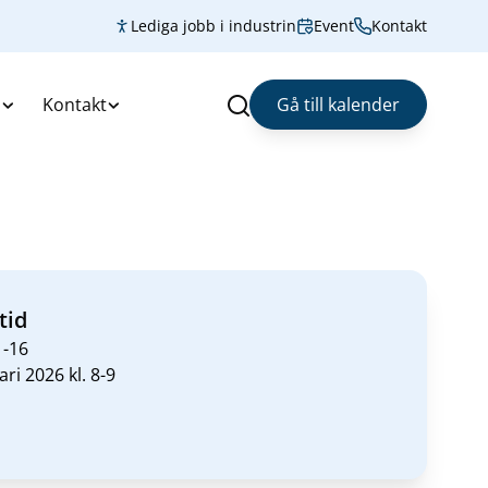
Lediga jobb i industrin
Event
Kontakt
s
Kontakt
Gå till kalender
Sök
tid
1-16
ari 2026 kl. 8-9