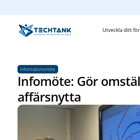
Utveckla ditt fö
Informationsmöte
Infomöte: Gör omställ
affärsnytta