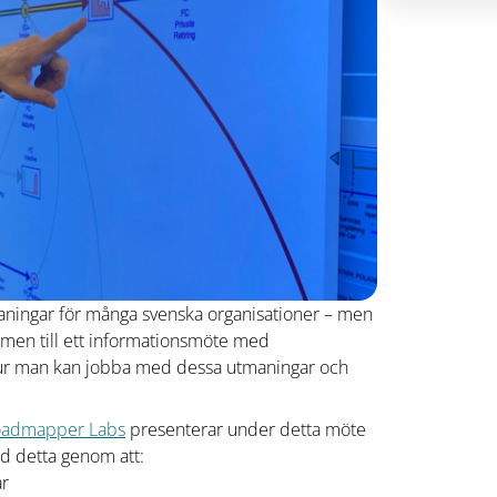
tmaningar för många svenska organisationer – men
kommen till ett informationsmöte med
ur man kan jobba med dessa utmaningar och
admapper Labs
presenterar under detta möte
d detta genom att:
ar