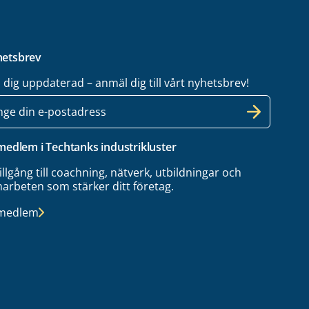
etsbrev
l dig uppdaterad – anmäl dig till vårt nyhetsbrev!
 medlem i Techtanks industrikluster
tillgång till coachning, nätverk, utbildningar och
arbeten som stärker ditt företag.
 medlem