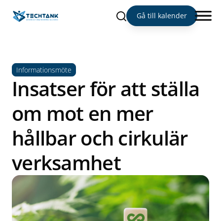
Sök
Gå till kalender
Informationsmöte
Insatser för att ställa
om mot en mer
hållbar och cirkulär
verksamhet