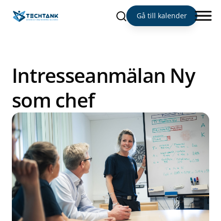
Sök
Gå till kalender
Intresseanmälan Ny
som chef