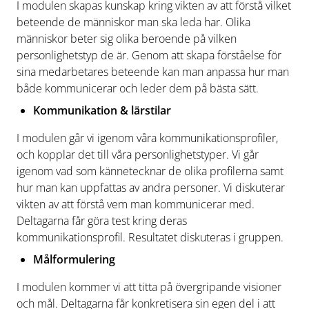
I modulen skapas kunskap kring vikten av att förstå vilket
beteende de människor man ska leda har. Olika
människor beter sig olika beroende på vilken
personlighetstyp de är. Genom att skapa förståelse för
sina medarbetares beteende kan man anpassa hur man
både kommunicerar och leder dem på bästa sätt.
Kommunikation & lärstilar
I modulen går vi igenom våra kommunikationsprofiler,
och kopplar det till våra personlighetstyper. Vi går
igenom vad som kännetecknar de olika profilerna samt
hur man kan uppfattas av andra personer. Vi diskuterar
vikten av att förstå vem man kommunicerar med.
Deltagarna får göra test kring deras
kommunikationsprofil. Resultatet diskuteras i gruppen.
Målformulering
I modulen kommer vi att titta på övergripande visioner
och mål. Deltagarna får konkretisera sin egen del i att