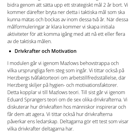
bidra genom att sätta upp ett strategiskt mål 2 år bort. Vi
kommer därefter bryta ner detta i taktiska mål som ska
kunna mätas och bockas av inom dessa två år. När dessa
målformuleringar är klara kommer vi skapa initiala
aktiviteter för att komma igång med att nå ett eller flera
av de taktiska målen.
Drivkrafter och Motivation
I modulen går vi igenom Mazlows behovstrappa och
vilka ursprungliga fem steg som ingår. Vi tittar också på
Herzbergs tvåfaktorteori om arbetstillfredsställelse, där
Herzberg skiljer på hygien- och motivationsfaktorer.
Detta kopplar vi till Mazlows teori. Till sist går vi igenom
Eduard Sprangers teori om de sex olika drivkrafterna. Vi
diskuterar hur drivkraften hos människor inspirerar och
får dem att agera. Vi tittar också hur drivkrafterna
påverkar ens ledarskap. Deltagarna gör ett test som visar
vilka drivkrafter deltagarna har.