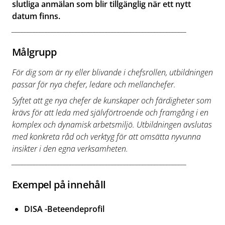
slutliga anmälan som blir tillgänglig när ett nytt
datum finns.
__________________________________________________________
Målgrupp
För dig som är ny eller blivande i chefsrollen, utbildningen
passar för nya chefer, ledare och mellanchefer.
Syftet att ge nya chefer de kunskaper och färdigheter som
krävs för att leda med självförtroende och framgång i en
komplex och dynamisk arbetsmiljö. Utbildningen avslutas
med konkreta råd och verktyg för att omsätta nyvunna
insikter i den egna verksamheten.
__________________________________________________________
Exempel på innehåll
DISA -Beteendeprofil