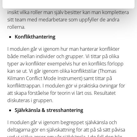
har två till tre starka roller. Genom att man kommer till
insikt vilka roller man själv besitter kan man komplettera
sitt team med medarbetare som uppfyller de andra
rollerna.
Konflikthantering
I modulen går vi igenom hur man hanterar konflikter
både mellan individer och grupper. Vi tittar på olika
typer av konflikter exempelvis hur en konflikts förlopp
kan se ut. Vi går igenom olika konfliktstilar (Thomas
Kilmann Conflict Mode Instrument) samt tittar på
konflikttrappan. I modulen gör vi praktiska övningar för
att skapa förståelse för teorin vi lärt oss. Resultatet
diskuteras i gruppen.
Självkänsla & stresshantering
I modulen går vi igenom begreppet självkänsla och
deltagarna gör en självskattning för att på så sätt påvisa