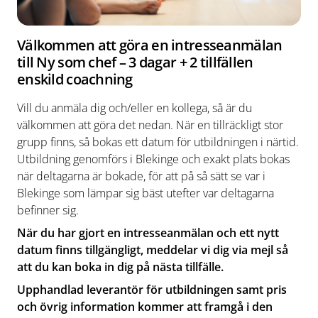
Välkommen att göra en intresseanmälan
till Ny som chef – 3 dagar + 2 tillfällen
enskild coachning
Vill du anmäla dig och/eller en kollega, så är du
välkommen att göra det nedan. När en tillräckligt stor
grupp finns, så bokas ett datum för utbildningen i närtid.
Utbildning genomförs i Blekinge och exakt plats bokas
när deltagarna är bokade, för att på så sätt se var i
Blekinge som lämpar sig bäst utefter var deltagarna
befinner sig.
När du har gjort en intresseanmälan och ett nytt
datum finns tillgängligt, meddelar vi dig via mejl så
att du kan boka in dig på nästa tillfälle.
Upphandlad leverantör för utbildningen samt pris
och övrig information kommer att framgå i den