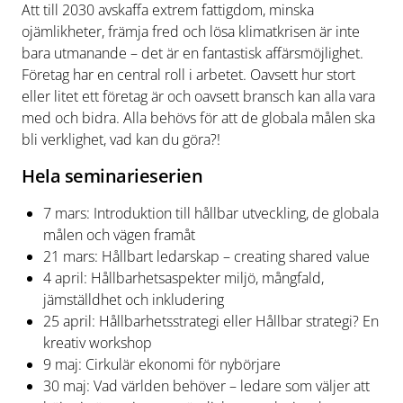
Att till 2030 avskaffa extrem fattigdom, minska
ojämlikheter, främja fred och lösa klimatkrisen är inte
bara utmanande – det är en fantastisk affärsmöjlighet.
Företag har en central roll i arbetet. Oavsett hur stort
eller litet ett företag är och oavsett bransch kan alla vara
med och bidra. Alla behövs för att de globala målen ska
bli verklighet, vad kan du göra?!
Hela seminarieserien
7 mars: Introduktion till hållbar utveckling, de globala
målen och vägen framåt
21 mars: Hållbart ledarskap – creating shared value
4 april: Hållbarhetsaspekter miljö, mångfald,
jämställdhet och inkludering
25 april: Hållbarhetsstrategi eller Hållbar strategi? En
kreativ workshop
9 maj: Cirkulär ekonomi för nybörjare
30 maj: Vad världen behöver – ledare som väljer att