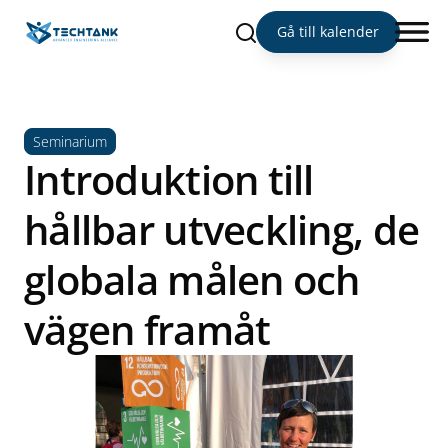
Sök
Gå till kalender
Seminarium
Introduktion till
hållbar utveckling, de
globala målen och
vägen framåt