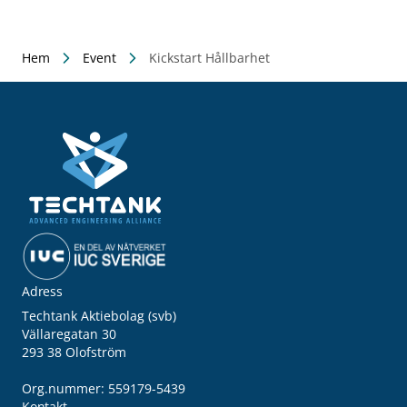
Hem
Event
Kickstart Hållbarhet
Adress
Techtank Aktiebolag (svb)
Vällaregatan 30
293 38 Olofström
Org.nummer: 559179-5439
Kontakt