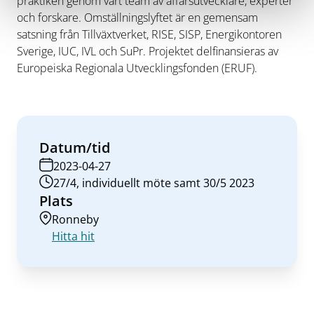
praktiken genom vårt team av affärsutvecklare, experter
och forskare. ​Omställningslyftet är en gemensam
satsning från Tillväxtverket, RISE, SISP, Energikontoren
Sverige, IUC, IVL och SuPr. Projektet delfinansieras av
Europeiska Regionala Utvecklingsfonden (ERUF).
Datum/tid
2023-04-27
27/4, individuellt möte samt 30/5 2023
Plats
Ronneby
Hitta hit