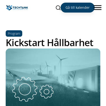
Sök
Gå till kalender
Program
Kickstart Hållbarhet