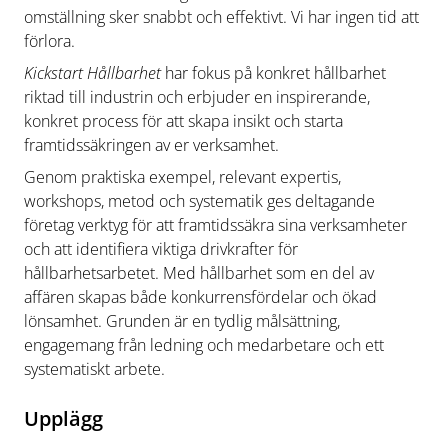
omställning sker snabbt och effektivt. Vi har ingen tid att
förlora.
Kickstart Hållbarhet
har fokus på konkret hållbarhet
riktad till industrin och erbjuder en inspirerande,
konkret process för att skapa insikt och starta
framtidssäkringen av er verksamhet.
Genom praktiska exempel, relevant expertis,
workshops, metod och systematik ges deltagande
företag verktyg för att framtidssäkra sina verksamheter
och att identifiera viktiga drivkrafter för
hållbarhetsarbetet. Med hållbarhet som en del av
affären skapas både konkurrensfördelar och ökad
lönsamhet. Grunden är en tydlig målsättning,
engagemang från ledning och medarbetare och ett
systematiskt arbete.
Upplägg