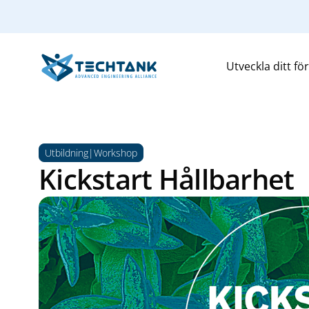
Utveckla ditt fö
Utbildning|Workshop
Kickstart Hållbarhet