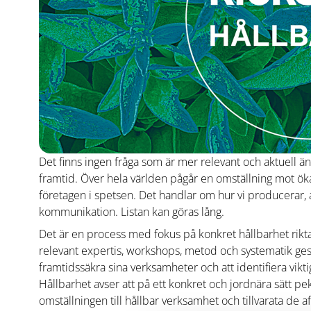
Det finns ingen fråga som är mer relevant och aktuell än
framtid. Över hela världen pågår en omställning mot ök
företagen i spetsen. Det handlar om hur vi producerar, 
kommunikation. Listan kan göras lång.
Det är en process med fokus på konkret hållbarhet rikt
relevant expertis, workshops, metod och systematik ges 
framtidssäkra sina verksamheter och att identifiera viktig
Hållbarhet avser att på ett konkret och jordnära sätt pek
omställningen till hållbar verksamhet och tillvarata de 