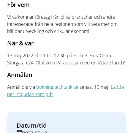
För vem
Vi välkomnar företag från olika branscher och andra
intresserade från hela regionen som vill veta mer om
hållbar utveckling och cirkulär ekonomi.
När & var
13 maj 2022 kl. 11.00-12.30 på Folkets Hus, Östra
Storgatan 24, Olofström Vi avslutar med en lättare lunch!
Anmälan
Anmäl dig via
bokning.techtank.se
senast 10 maj.
Ladda
ner inbjudan som pdf
Datum/tid