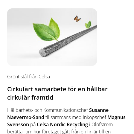
Grönt stål från Celsa
Cirkulärt samarbete för en hållbar
cirkulär framtid
Hållbarhets- och Kommunikationschef
Susanne
Naevermo-Sand
tillsammans med inköpschef
Magnus
Svensson
på
Celsa Nordic Recycling
i Olofström
berättar om hur företaget gått från en linjär till en