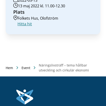
2022-05-13
13 maj 2022 kl. 11.00-12.30
Plats
Folkets Hus, Olofström
Hitta hit
Näringslivsträff – tema hållbar
Hem
Event
utveckling och cirkulär ekonomi