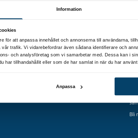
Information
cookies
e för att anpassa innehållet och annonserna till användarna, tillh
Engagera dig
Om Techtank
Nyh
vår trafik. Vi vidarebefordrar även sådana identifierare och anna
försörjning
Medlemskap
Om oss
nnons- och analysföretag som vi samarbetar med. Dessa kan i sin
Hål
ation
Nätverk
Ägare och styrelse
har tillhandahållit eller som de har samlat in när du har använt 
t
Eventkalender
Projektfinansiärer
E-
post
Projekt
Samarbetspartner
Stöd att söka
Aktuellt
Bli
Kontakt
Anpassa
Få 
sam
Bli