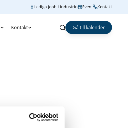
Lediga jobb i industrin
Event
Kontakt
s
Kontakt
Gå till kalender
Sök