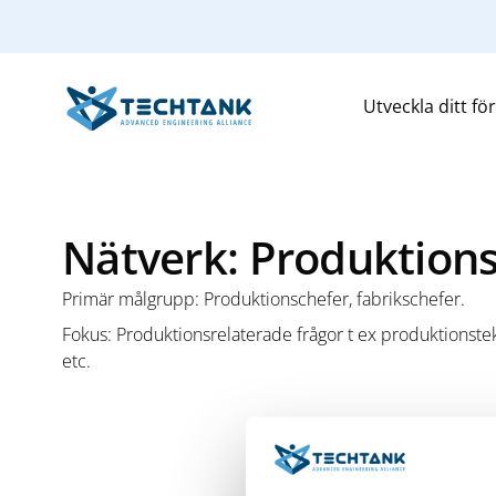
Utveckla ditt fö
Nätverk: Produktion
Primär målgrupp: Produktionschefer, fabrikschefer.
Fokus: Produktionsrelaterade frågor t ex produktionstek
etc.