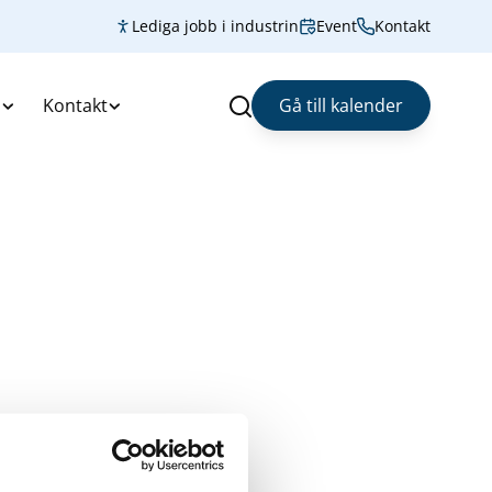
Lediga jobb i industrin
Event
Kontakt
s
Kontakt
Gå till kalender
Sök