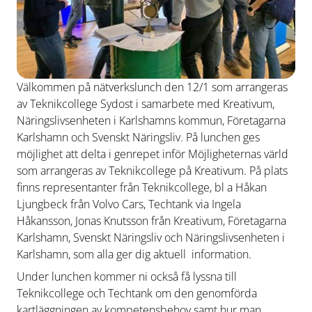
Välkommen på nätverkslunch den 12/1 som arrangeras
av Teknikcollege Sydost i samarbete med Kreativum,
Näringslivsenheten i Karlshamns kommun, Företagarna
Karlshamn och Svenskt Näringsliv. På lunchen ges
möjlighet att delta i genrepet inför Möjligheternas värld
som arrangeras av Teknikcollege på Kreativum. På plats
finns representanter från Teknikcollege, bl a Håkan
Ljungbeck från Volvo Cars, Techtank via Ingela
Håkansson, Jonas Knutsson från Kreativum, Företagarna
Karlshamn, Svenskt Näringsliv och Näringslivsenheten i
Karlshamn, som alla ger dig aktuell information.
Under lunchen kommer ni också få lyssna till
Teknikcollege och Techtank om den genomförda
kartläggningen av kompetensbehov samt hur man