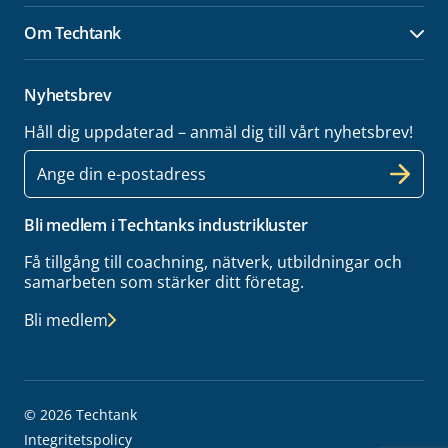
Om Techtank
Öpp
Nyhetsbrev
Håll dig uppdaterad – anmäl dig till vårt nyhetsbrev!
E-
post
Bli medlem i Techtanks industrikluster
Få tillgång till coachning, nätverk, utbildningar och
samarbeten som stärker ditt företag.
Bli medlem
© 2026 Techtank
Integritetspolicy