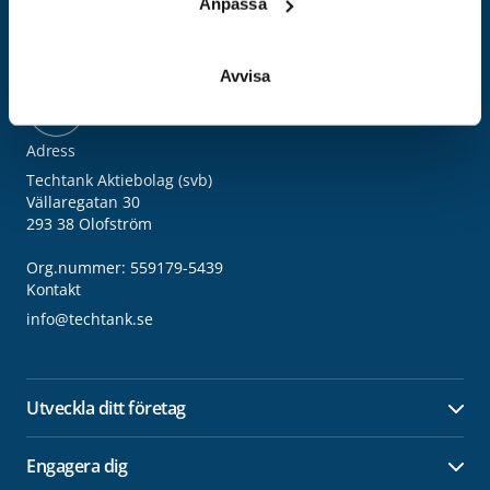
Anpassa
Avvisa
Adress
Techtank Aktiebolag (svb)
Vällaregatan 30
293 38 Olofström
Org.nummer: 559179-5439
Kontakt
info@techtank.se
Utveckla ditt företag
Öpp
Engagera dig
Öpp