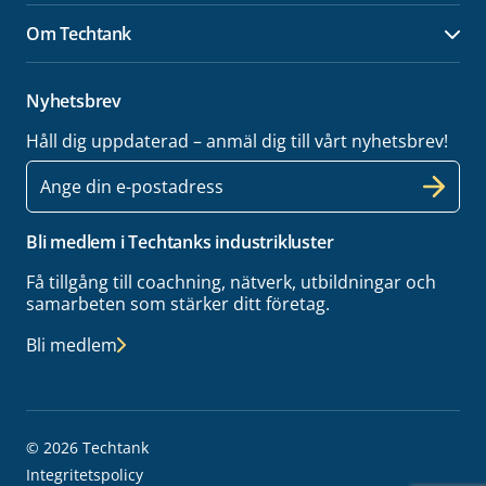
Om Techtank
Öpp
Nyhetsbrev
Håll dig uppdaterad – anmäl dig till vårt nyhetsbrev!
E-
post
Bli medlem i Techtanks industrikluster
Få tillgång till coachning, nätverk, utbildningar och
samarbeten som stärker ditt företag.
Bli medlem
© 2026 Techtank
Integritetspolicy