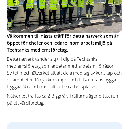
Välkommen till nästa träff för detta nätverk som är
öppet för chefer och ledare inom arbetsmiljö på
Techtanks medlemsföretag.
Detta nätverk vänder sig till dig på Techtanks
medlemsföretag som arbetar med arbetsmiljöfrågor.
Syftet med nätverket att att dela med sig av kunskap och
erfarenheter, få nya kunskaper och tillsammans bygga
trygga/säkra och mer attraktiva arbetsplatser.
Nätverket träffas ca 2-3 ggr/år. Träffarna äger oftast rum
på ett värdföretag.