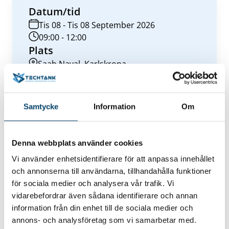
Datum/tid
Tis 08 - Tis 08 September 2026
09:00 - 12:00
Plats
Saab Naval, Karlskrona
Hitta hit
Eventdetaljer
Samtycke
Information
Om
Anmäl dig nu
Denna webbplats använder cookies
Vi använder enhetsidentifierare för att anpassa innehållet
och annonserna till användarna, tillhandahålla funktioner
för sociala medier och analysera vår trafik. Vi
Kontakt
vidarebefordrar även sådana identifierare och annan
Ingela Håkansson
information från din enhet till de sociala medier och
VD & Klusterledare
annons- och analysföretag som vi samarbetar med.
ingela.hakansson@techtank.se