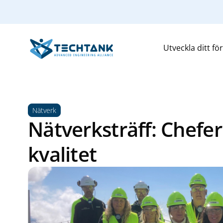
Utveckla ditt fö
Nätverk
Nätverksträff: Chefe
kvalitet