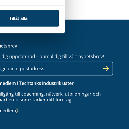
Tillåt alla
etsbrev
l dig uppdaterad – anmäl dig till vårt nyhetsbrev!
 medlem i Techtanks industrikluster
tillgång till coachning, nätverk, utbildningar och
arbeten som stärker ditt företag.
 medlem