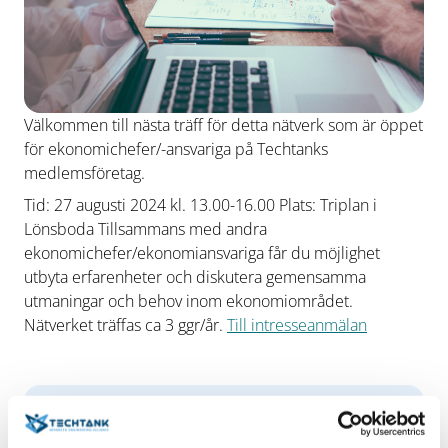
Välkommen till nästa träff för detta nätverk som är öppet
för ekonomichefer/-ansvariga på Techtanks
medlemsföretag.
Tid: 27 augusti 2024 kl. 13.00-16.00 Plats: Triplan i
Lönsboda Tillsammans med andra
ekonomichefer/ekonomiansvariga får du möjlighet
utbyta erfarenheter och diskutera gemensamma
utmaningar och behov inom ekonomiområdet.
Nätverket träffas ca 3 ggr/år.
Till intresseanmälan
Datum/tid