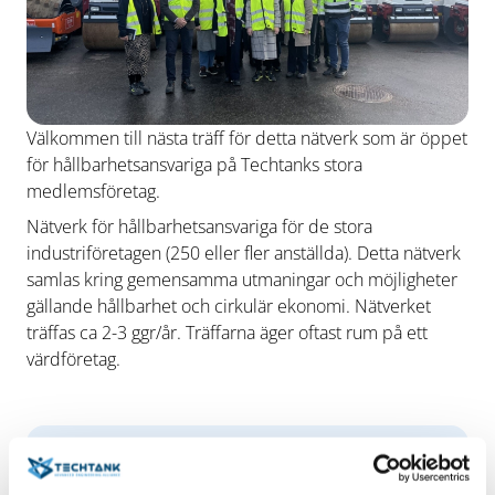
Välkommen till nästa träff för detta nätverk som är öppet
för hållbarhetsansvariga på Techtanks stora
medlemsföretag.
Nätverk för hållbarhetsansvariga för de stora
industriföretagen (250 eller fler anställda). Detta nätverk
samlas kring gemensamma utmaningar och möjligheter
gällande hållbarhet och cirkulär ekonomi. Nätverket
träffas ca 2-3 ggr/år. Träffarna äger oftast rum på ett
värdföretag.
Datum/tid