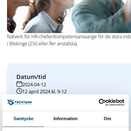
Nätverk för HR-chefer/kompetensansvarige för de stora indu
i Blekinge (250 eller fler anställda).
Datum/tid
2024-04-12
12 april 2024 kl. 9-12
Plats
Kreativum Science Center, Karlshamn
Hitta hit
Samtycke
Information
Om