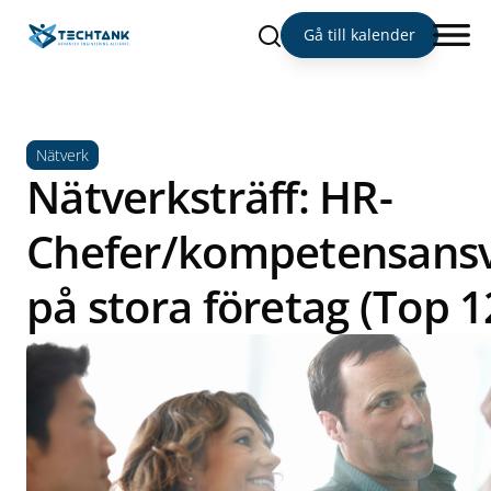
Sök
Gå till kalender
Nätverk
Nätverksträff: HR-
Chefer/kompetensansv
på stora företag (Top 1