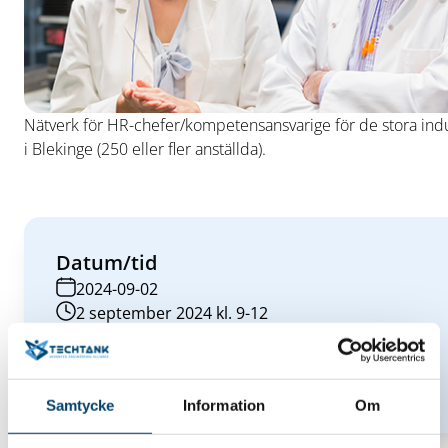
Nätverk för HR-chefer/kompetensansvarige för de stora indu
i Blekinge (250 eller fler anställda).
Datum/tid
2024-09-02
2 september 2024 kl. 9-12
Plats
Roxtec, Karlskrona
Hitta hit
Samtycke
Information
Om