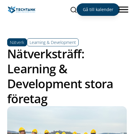
Sök
Gå till kalender
Nätverk
Learning & Development
Nätverksträff:
Learning &
Development stora
företag