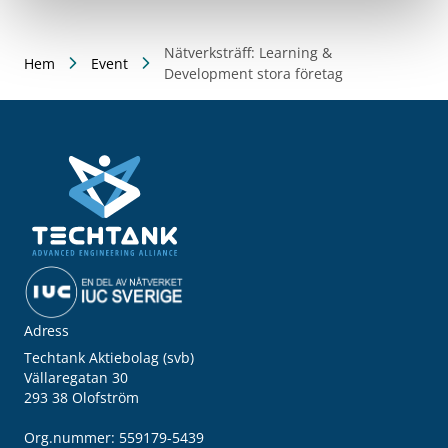
Nätverksträff: Learning &
Hem
Event
Development stora företag
Adress
Techtank Aktiebolag (svb)
Vällaregatan 30
293 38 Olofström
Org.nummer: 559179-5439