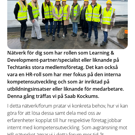
Nätverk för dig som har rollen som Learning &
Development-partner/specialist eller liknande på
Techtanks stora medlemsföretag. Det kan också
vara en HR-roll som har mer fokus på den interna
kompetensutveckling och som är inriktad på
utbildningsinsatser eller liknande för medarbetare.
Denna gång träffas vi på Saab Kockums.
I detta nätverk/forum pratar vi konkreta behov, hur vi kan
göra för att lösa dessa samt dela med oss av
erfarenheter kopplat till hur respektive företag jobbar
internt med kompetensutveckling. Som avgränsning mot
HR-nätverket ägnar vi i detta forum mer tid åt