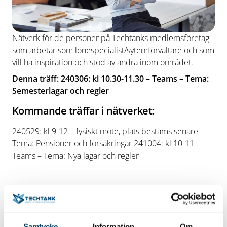
Nätverk för de personer på Techtanks medlemsföretag
som arbetar som lönespecialist/sytemförvaltare och som
vill ha inspiration och stöd av andra inom området.
Denna träff: 240306: kl 10.30-11.30 – Teams – Tema:
Semesterlagar och regler
Kommande träffar i nätverket:
240529: kl 9-12 – fysiskt möte, plats bestäms senare –
Tema: Pensioner och försäkringar 241004: kl 10-11 –
Teams – Tema: Nya lagar och regler
Datum/tid
2024-03-06
Samtycke
Information
Om