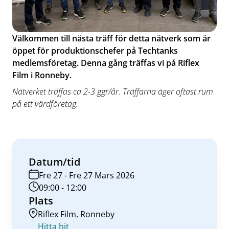
Välkommen till nästa träff för detta nätverk som är
öppet för produktionschefer på Techtanks
medlemsföretag. Denna gång träffas vi på Riflex
Film i Ronneby.
Nätverket träffas ca 2-3 ggr/år. Träffarna äger oftast rum
på ett värdföretag.
Datum/tid
Fre 27 - Fre 27 Mars 2026
09:00 - 12:00
Plats
Riflex Film, Ronneby
Hitta hit