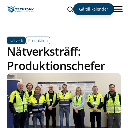
Sök
Gå till kalender
Nätverk
Produktion
Nätverksträff:
Produktionschefer