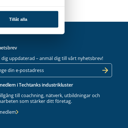
Tillåt alla
etsbrev
l dig uppdaterad – anmäl dig till vårt nyhetsbrev!
 medlem i Techtanks industrikluster
tillgång till coachning, nätverk, utbildningar och
arbeten som stärker ditt företag.
 medlem