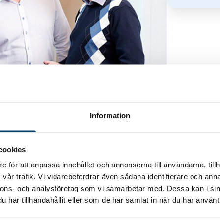
Information
medlemsföretag.
cookies
e för att anpassa innehållet och annonserna till användarna, tillh
vår trafik. Vi vidarebefordrar även sådana identifierare och anna
nnons- och analysföretag som vi samarbetar med. Dessa kan i sin
har tillhandahållit eller som de har samlat in när du har använt 
edelstora företag