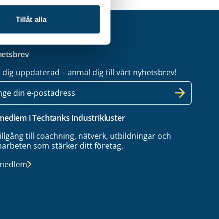
Tillåt alla
etsbrev
l dig uppdaterad – anmäl dig till vårt nyhetsbrev!
 medlem i Techtanks industrikluster
tillgång till coachning, nätverk, utbildningar och
arbeten som stärker ditt företag.
 medlem