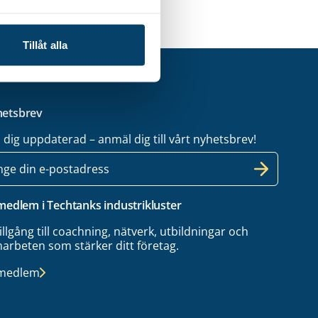
Tillåt alla
etsbrev
l dig uppdaterad – anmäl dig till vårt nyhetsbrev!
 medlem i Techtanks industrikluster
tillgång till coachning, nätverk, utbildningar och
arbeten som stärker ditt företag.
 medlem