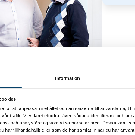
Information
medelstora medlemsföretag.
lighet att diskutera, utbyta erfarenheter och
cookies
oll.
e för att anpassa innehållet och annonserna till användarna, tillh
vår trafik. Vi vidarebefordrar även sådana identifierare och anna
nnons- och analysföretag som vi samarbetar med. Dessa kan i sin
har tillhandahållit eller som de har samlat in när du har använt 