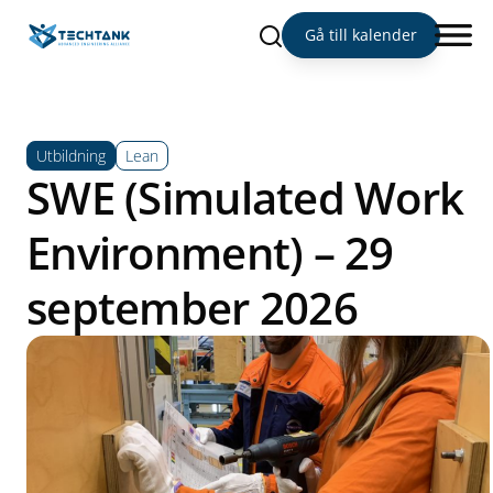
Sök
Gå till kalender
Utbildning
Lean
SWE (Simulated Work
Environment) – 29
september 2026