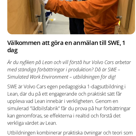
Välkommen att göra en anmälan till SWE, 1
dag
Är du nyfiken på Lean och vill förstå hur Volvo Cars arbetar
med ständiga förbättringar i produktion? Då är SWE –
Simulated Work Environment – utbildningen för dig!
SWE är Volvo Cars egen pedagogiska 1-dagsutbildning i
Lean, där du på ett engagerande och praktiskt sätt får
uppleva vad Lean innebär i verkligheten. Genom en
simulerad ”lådbilsfabrik” får du prova på hur förbättringar
kan genomföras, se effekterna i realtid och förstå det
verkliga värdet av Lean.
Utbildningen kombinerar praktiska övningar och teori som