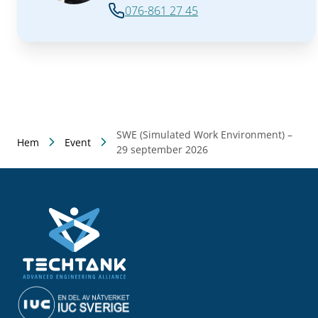
076-861 27 45
SWE (Simulated Work Environment) –
Hem
Event
29 september 2026