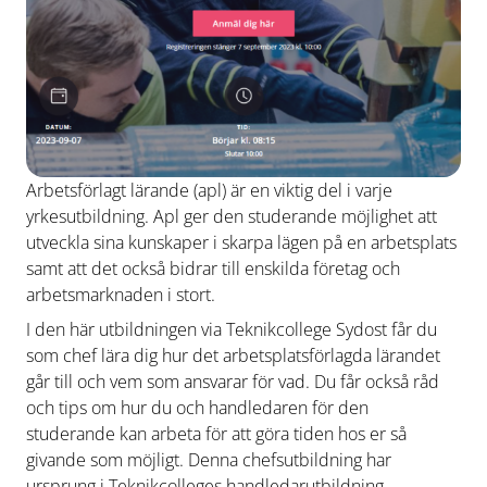
Arbetsförlagt lärande (apl) är en viktig del i varje
yrkesutbildning. Apl ger den studerande möjlighet att
utveckla sina kunskaper i skarpa lägen på en arbetsplats
samt att det också bidrar till enskilda företag och
arbetsmarknaden i stort.
I den här utbildningen via Teknikcollege Sydost får du
som chef lära dig hur det arbetsplatsförlagda lärandet
går till och vem som ansvarar för vad. Du får också råd
och tips om hur du och handledaren för den
studerande kan arbeta för att göra tiden hos er så
givande som möjligt. Denna chefsutbildning har
ursprung i Teknikcolleges handledarutbildning,