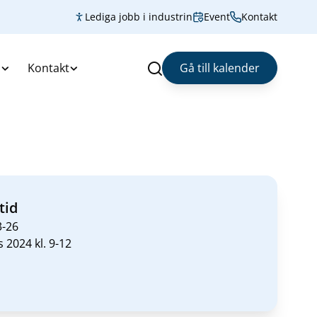
Lediga jobb i industrin
Event
Kontakt
s
Kontakt
Gå till kalender
Sök
tid
3-26
 2024 kl. 9-12