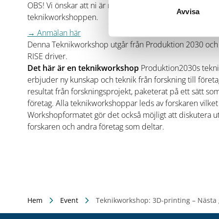
OBS! Vi önskar att ni är minst två deltagare per företag f
Avvisa
teknikworkshoppen.
→ Anmälan här
Denna Teknikworkshop utgår från Produktion 2030 och
RISE driver.
Det här är en teknikworkshop
Produktion2030s tekni
erbjuder ny kunskap och teknik från forskning till föret
resultat från forskningsprojekt, paketerat på ett sätt s
företag. Alla teknikworkshoppar leds av forskaren vilket 
Workshopformatet gör det också möjligt att diskutera
forskaren och andra företag som deltar.
Hem
Event
Teknikworkshop: 3D-printing – Nästa