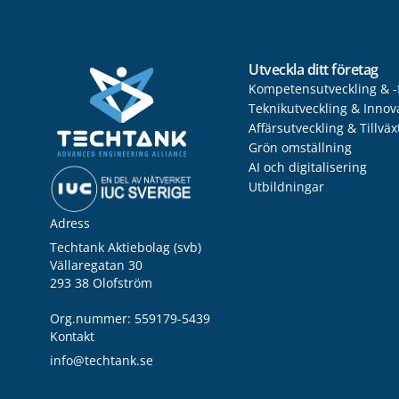
Utveckla ditt företag
Kompetensutveckling & -
Teknikutveckling & Innov
Affärsutveckling & Tillväx
Grön omställning
AI och digitalisering
Utbildningar
Adress
Techtank Aktiebolag (svb)
Vällaregatan 30
293 38 Olofström
Org.nummer: 559179-5439
Kontakt
info@techtank.se