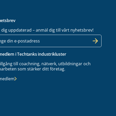
etsbrev
l dig uppdaterad – anmäl dig till vårt nyhetsbrev!
 medlem i Techtanks industrikluster
tillgång till coachning, nätverk, utbildningar och
arbeten som stärker ditt företag.
 medlem