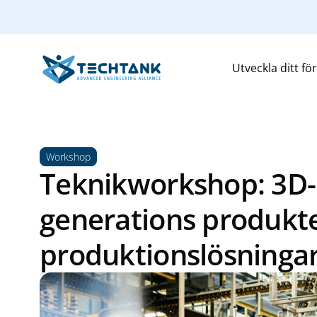
Utveckla ditt fö
Workshop
Teknikworkshop: 3D-p
generations produkt
produktionslösninga