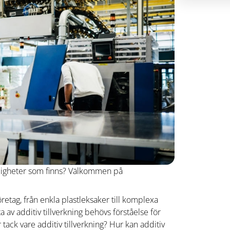
möjligheter som finns? Välkommen på
 företag, från enkla plastleksaker till komplexa
 av additiv tillverkning behövs förståelse för
tack vare additiv tillverkning? Hur kan additiv