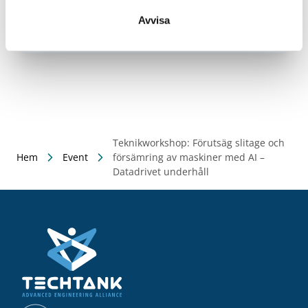
Digital
Avvisa
Hitta hit
Teknikworkshop: Förutsäg slitage och
Hem
Event
försämring av maskiner med AI –
Datadrivet underhåll