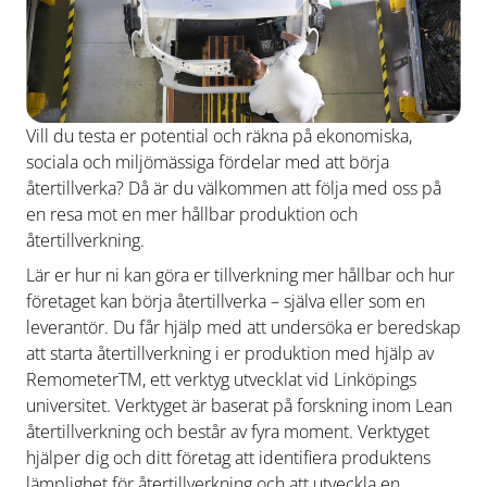
Vill du testa er potential och räkna på ekonomiska,
sociala och miljömässiga fördelar med att börja
återtillverka? Då är du välkommen att följa med oss på
en resa mot en mer hållbar produktion och
återtillverkning.
Lär er hur ni kan göra er tillverkning mer hållbar och hur
företaget kan börja återtillverka – själva eller som en
leverantör. Du får hjälp med att undersöka er beredskap
att starta återtillverkning i er produktion med hjälp av
RemometerTM, ett verktyg utvecklat vid Linköpings
universitet. Verktyget är baserat på forskning inom Lean
återtillverkning och består av fyra moment. Verktyget
hjälper dig och ditt företag att identifiera produktens
lämplighet för återtillverkning och att utveckla en