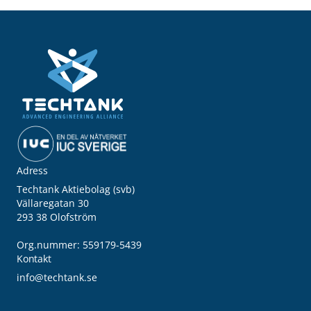
Adress
Techtank Aktiebolag (svb)
Vällaregatan 30
293 38 Olofström
Org.nummer: 559179-5439
Kontakt
info@techtank.se