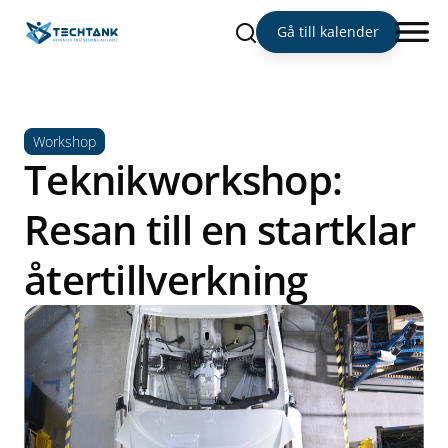
Sök
Gå till kalender
Workshop
Teknikworkshop:
Resan till en startklar
återtillverkning