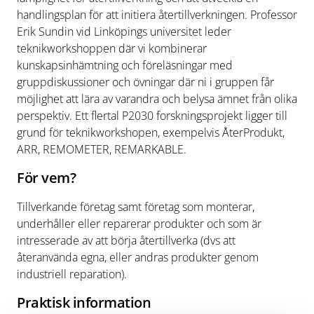
handlingsplan för att initiera återtillverkningen. Professor
Erik Sundin vid Linköpings universitet leder
teknikworkshoppen där vi kombinerar
kunskapsinhämtning och föreläsningar med
gruppdiskussioner och övningar där ni i gruppen får
möjlighet att lära av varandra och belysa ämnet från olika
perspektiv. Ett flertal P2030 forskningsprojekt ligger till
grund för teknikworkshopen, exempelvis ÅterProdukt,
ARR, REMOMETER, REMARKABLE.
För vem?
Tillverkande företag samt företag som monterar,
underhåller eller reparerar produkter och som är
intresserade av att börja återtillverka (dvs att
återanvända egna, eller andras produkter genom
industriell reparation).
Praktisk information